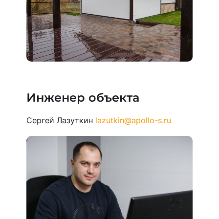
Инженер объекта
Сергей Лазуткин
lazutkin@apollo-s.ru