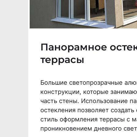
Панорамное осте
террасы
Большие светопрозрачные ал
конструкции, которые занимаю
часть стены. Использование п
остекления позволяет создать
стиль оформления террасы с 
проникновением дневного свет