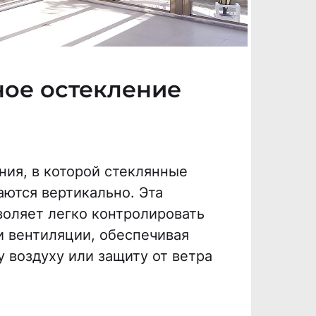
ное остекление
ния, в которой стеклянные
ются вертикально. Эта
воляет легко контролировать
и вентиляции, обеспечивая
 воздуху или защиту от ветра