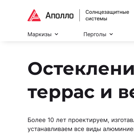
Маркизы
Перголы
Остеклен
террас и 
Более 10 лет проектируем, изгота
устанавливаем все виды алюминие