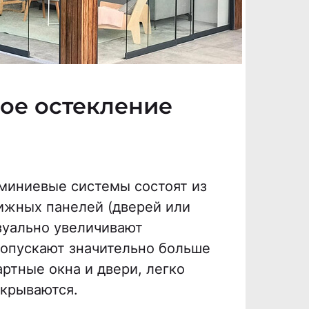
ое остекление
иниевые системы состоят из
ижных панелей (дверей или
изуально увеличивают
ропускают значительно больше
артные окна и двери, легко
акрываются.