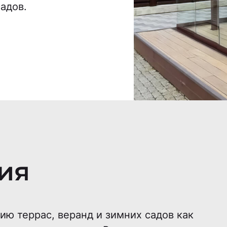
садов.
ия
ию террас, веранд и зимних садов как