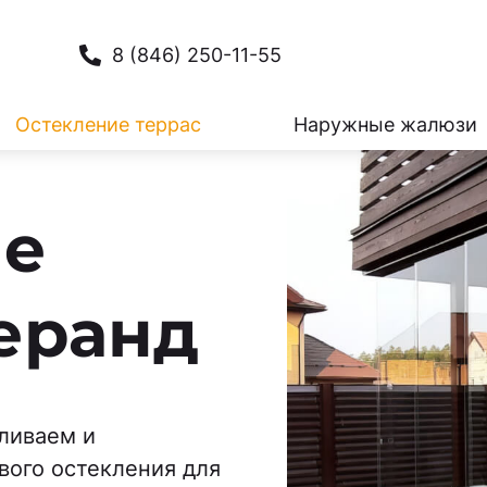
8 (846) 250-11-55
Остекление террас
Наружные жалюзи
ие
веранд
вливаем и
вого остекления для