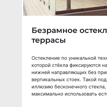
Безрамное остек
террасы
Остекление по уникальной техн
которой стёкла фиксируются на
нижней направляющих без пр
вертикальных стоек. Такой под
иллюзию бесконечного стекла,
максимально использовать ест